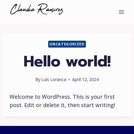
Skip
to
content
UNCATEGORIZED
Hello world!
By
Luis Loranca
April 12, 2024
Welcome to WordPress. This is your first
post. Edit or delete it, then start writing!